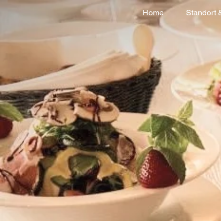
Home
Standort 