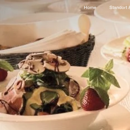
Home
Standort 