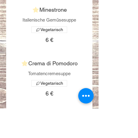
Minestrone
Italienische Gemüsesuppe
Vegetarisch
6 €
Crema di Pomodoro
Tomatencremesuppe
Vegetarisch
6 €
Maultaschensuppe
6 €